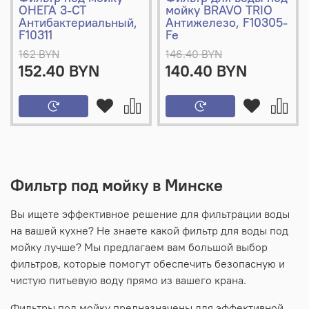
ОНЕГА 3-СТ
мойку BRAVO TRIO
Антибактериальный,
Антижелезо, F10305-
F10311
Fe
162 BYN
146.40 BYN
152.40 BYN
140.40 BYN
Фильтр под мойку в Минске
Вы ищете эффективное решение для фильтрации воды
на вашей кухне? Не знаете какой фильтр для воды под
мойку лучше? Мы предлагаем вам большой выбор
фильтров, которые помогут обеспечить безопасную и
чистую питьевую воду прямо из вашего крана.
Фильтры под мойку предназначены для эффективной