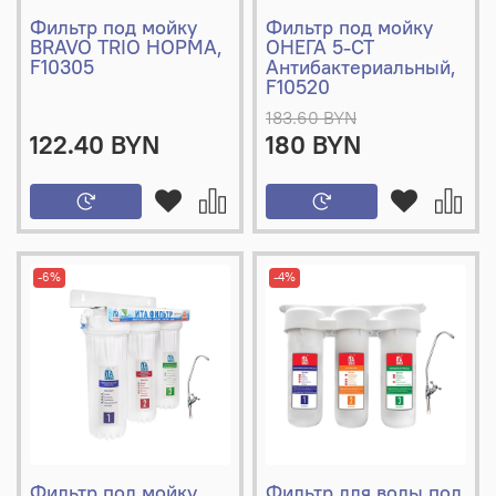
Фильтр под мойку
Фильтр под мойку
BRAVO TRIO НОРМА,
ОНЕГА 5-СТ
F10305
Антибактериальный,
F10520
183.60 BYN
122.40 BYN
180 BYN
-6%
-4%
Фильтр под мойку
Фильтр для воды под