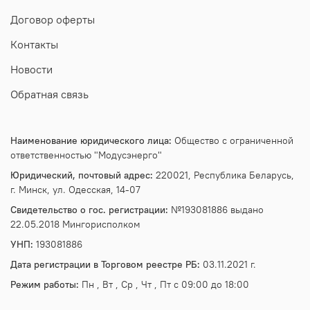
Договор оферты
Контакты
Новости
Обратная связь
Наименование юридического лица:
Общество с ограниченной
ответственностью "Модусэнерго"
Юридический, почтовый адрес:
220021, Республика Беларусь,
г. Минск, ул. Одесская, 14-07
Свидетельство о гос. регистрации:
№193081886 выдано
22.05.2018 Мингорисполком
УНП:
193081886
Дата регистрации в Торговом реестре РБ:
03.11.2021 г.
Режим работы:
Пн , Вт , Ср , Чт , Пт c 09:00 до 18:00