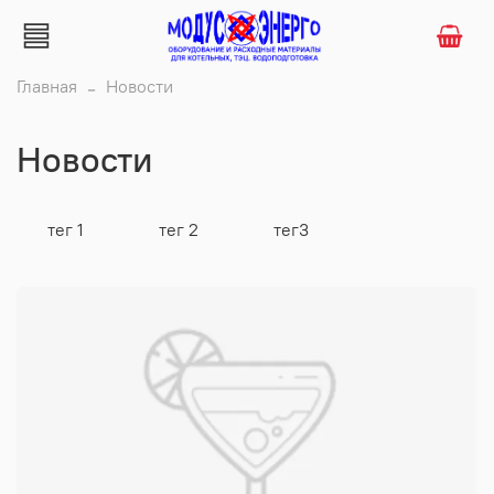
Главная
Новости
Новости
тег 1
тег 2
тег3