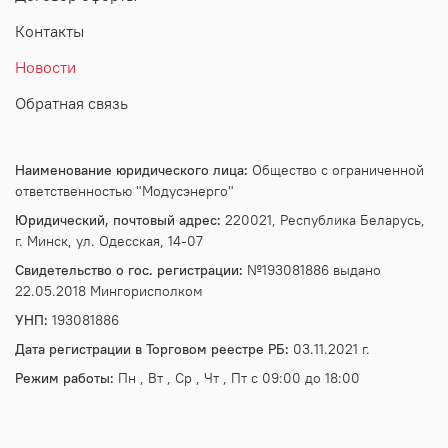
Контакты
Новости
Обратная связь
Наименование юридического лица:
Общество с ограниченной
ответственностью "Модусэнерго"
Юридический, почтовый адрес:
220021, Республика Беларусь,
г. Минск, ул. Одесская, 14-07
Свидетельство о гос. регистрации:
№193081886 выдано
22.05.2018 Мингорисполком
УНП:
193081886
Дата регистрации в Торговом реестре РБ:
03.11.2021 г.
Режим работы:
Пн , Вт , Ср , Чт , Пт c 09:00 до 18:00