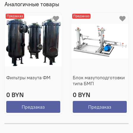
Аналогичные товары
Предзаказ
Предзаказ
Фильтры мазута ФМ
Блок мазутоподготовки
типа БМП
0 BYN
0 BYN
Предзаказ
Предзаказ