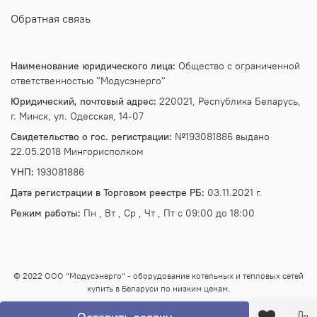
Обратная связь
Наименование юридического лица:
Общество с ограниченной
ответственностью "Модусэнерго"
Юридический, почтовый адрес:
220021, Республика Беларусь,
г. Минск, ул. Одесская, 14-07
Свидетельство о гос. регистрации:
№193081886 выдано
22.05.2018 Мингорисполком
УНП:
193081886
Дата регистрации в Торговом реестре РБ:
03.11.2021 г.
Режим работы:
Пн , Вт , Ср , Чт , Пт c 09:00 до 18:00
© 2022 ООО "Модусэнерго" - оборудование котельных и тепловых сетей
купить в Беларуси по низким ценам.