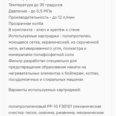
Температура до 35 градусов
Давление - до 0,5 МПа
Производительность - до 12 л/мин
Прозрачная колба
В комплекте - ключ и крепёж к стене
Используемые картриджи - полипропилен,
моющаяся сетка, керамический, из скрученной
нити, активированного угля, полиэстра и
минералами полифосфатной соли
Фильтр разработан специально для
предотвращения образования накипи на
нагревательных элементах к бойлерам, котлах,
посудомоечных и стиральных машинах
Варианты используемых картриджей:
полипропиленовый PP-10 F30101 (механическая
очистка: песок, окалина, ржавчина, механические