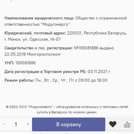
Наименование юридического лица:
Общество с ограниченной
ответственностью "Модусэнерго"
Юридический, почтовый адрес:
220021, Республика Беларусь,
г. Минск, ул. Одесская, 14-07
Свидетельство о гос. регистрации:
№193081886 выдано
22.05.2018 Мингорисполком
УНП:
193081886
Дата регистрации в Торговом реестре РБ:
03.11.2021 г.
Режим работы:
Пн , Вт , Ср , Чт , Пт c 09:00 до 18:00
© 2022 ООО "Модусэнерго" - оборудование котельных и тепловых сетей
купить в Беларуси по низким ценам.
В корзину