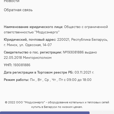
Новости
Обратная связь
Наименование юридического лица:
Общество с ограниченной
ответственностью "Модусэнерго"
Юридический, почтовый адрес:
220021, Республика Беларусь,
г. Минск, ул. Одесская, 14-07
Свидетельство о гос. регистрации:
№193081886 выдано
22.05.2018 Мингорисполком
УНП:
193081886
Дата регистрации в Торговом реестре РБ:
03.11.2021 г.
Режим работы:
Пн , Вт , Ср , Чт , Пт c 09:00 до 18:00
© 2022 ООО "Модусэнерго" - оборудование котельных и тепловых сетей
купить в Беларуси по низким ценам.