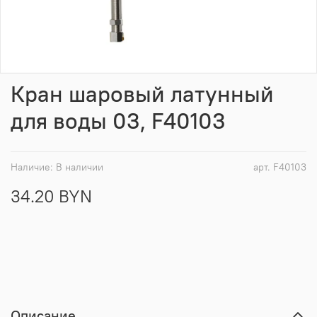
Кран шаровый латунный
для воды 03, F40103
Наличие:
В наличии
арт.
F40103
34.20 BYN
Описание