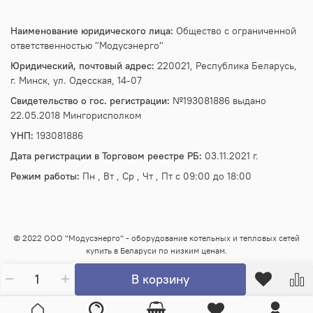
Наименование юридического лица:
Общество с ограниченной
ответственностью "Модусэнерго"
Юридический, почтовый адрес:
220021, Республика Беларусь,
г. Минск, ул. Одесская, 14-07
Свидетельство о гос. регистрации:
№193081886 выдано
22.05.2018 Мингорисполком
УНП:
193081886
Дата регистрации в Торговом реестре РБ:
03.11.2021 г.
Режим работы:
Пн , Вт , Ср , Чт , Пт c 09:00 до 18:00
© 2022 ООО "Модусэнерго" - оборудование котельных и тепловых сетей
купить в Беларуси по низким ценам.
В корзину