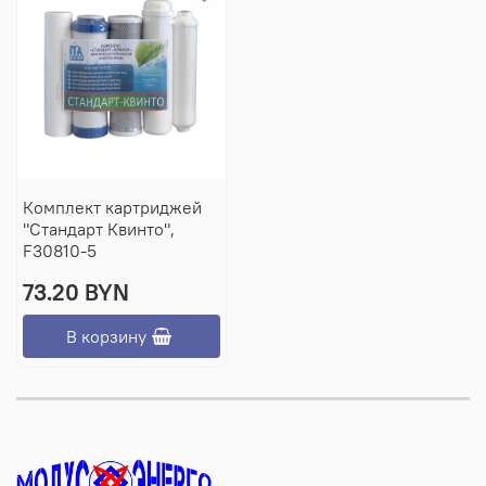
Комплект картриджей
"Стандарт Квинто",
F30810-5
73.20 BYN
В корзину