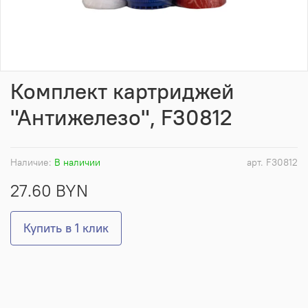
Комплект картриджей
"Антижелезо", F30812
Наличие:
В наличии
арт.
F30812
27.60 BYN
Купить в 1 клик