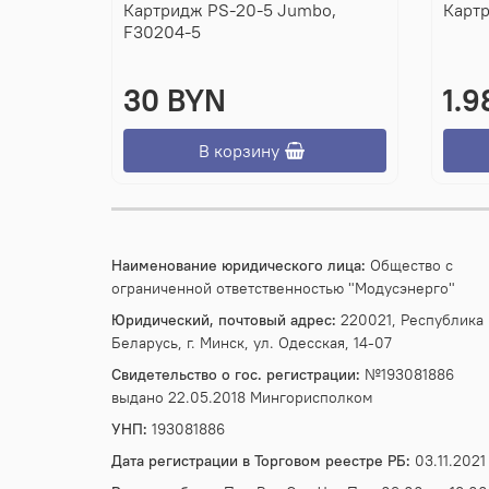
Картридж PS-20-5 Jumbo,
Картр
F30204-5
30 BYN
1.9
В корзину
Наименование юридического лица:
Общество с
ограниченной ответственностью "Модусэнерго"
Юридический, почтовый адрес:
220021, Республика
Беларусь, г. Минск, ул. Одесская, 14-07
Свидетельство о гос. регистрации:
№193081886
выдано 22.05.2018 Мингорисполком
УНП:
193081886
Дата регистрации в Торговом реестре РБ:
03.11.2021 