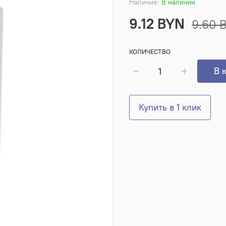
Наличие:
В наличии
9.12 BYN
9.60 
КОЛИЧЕСТВО
В 
Купить в 1 клик