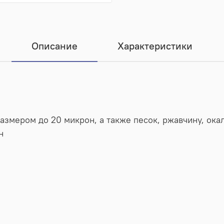
Описание
Характеристики
змером до 20 микрон, а также песок, ржавчину, окал
н