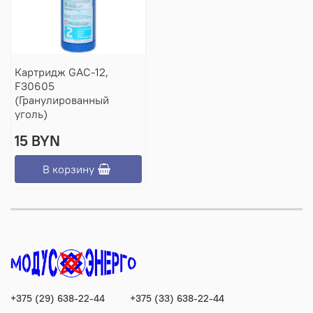
Картридж GAC-12,
F30605
(Гранулированный
уголь)
15 BYN
В корзину
+375 (29) 638-22-44
+375 (33) 638-22-44