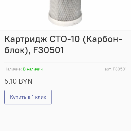
Картридж CTO-10 (Карбон-
блок), F30501
Наличие:
В наличии
арт.
F30501
5.10 BYN
Купить в 1 клик